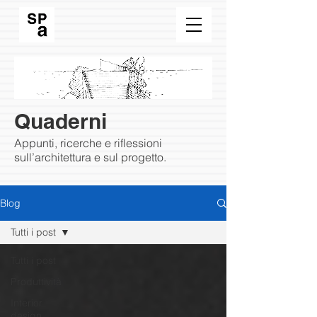
Quaderni
Appunti, ricerche e riflessioni
sull’architettura e sul progetto.
Blog
Tutti i post
Tutti i post
Produttività
Interior
design