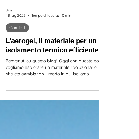
SPa
16 lug 2023
Tempo di lettura: 10 min
Comfort
L'aerogel, il materiale per un
isolamento termico efficiente
Benvenuti su questo blog! Oggi con questo post
vogliamo esplorare un materiale rivoluzionario
che sta cambiando il modo in cui isoliamo...