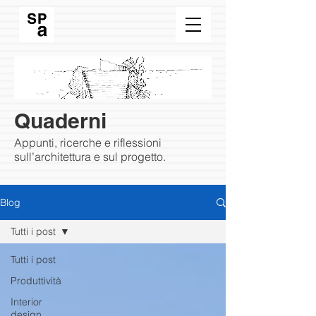
Quaderni
Appunti, ricerche e riflessioni
sull’architettura e sul progetto.
Blog
Tutti i post
Tutti i post
Produttività
Interior
design