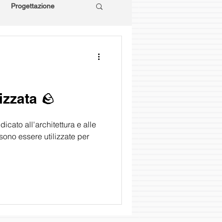
Progettazione
n
izzata 🪨
icato all'architettura e alle
sono essere utilizzate per