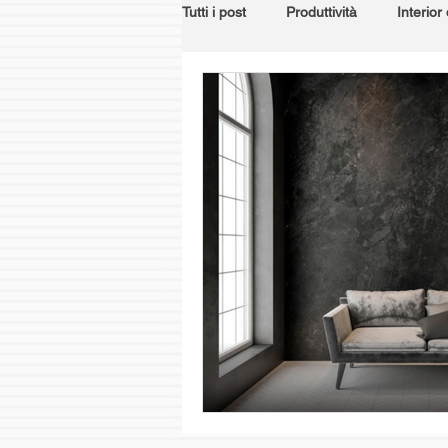
Tutti i post
Produttività
Interior
Tools
Landscape
Materia