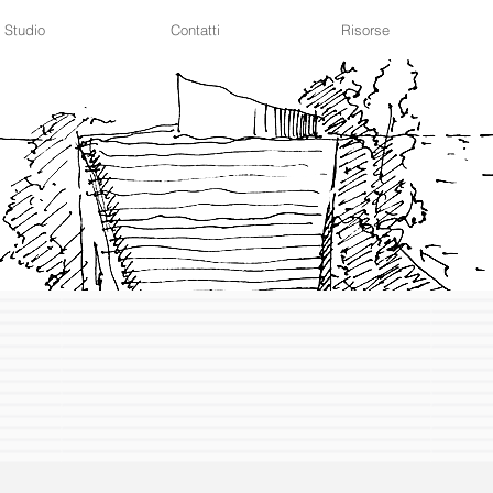
Studio
Contatti
Risorse