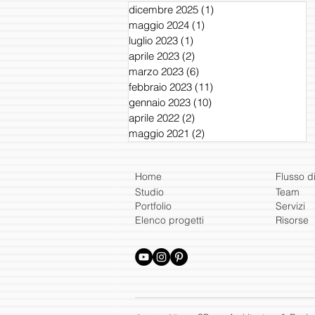
dicembre 2025
(1)
1 post
maggio 2024
(1)
1 post
luglio 2023
(1)
1 post
aprile 2023
(2)
2 post
marzo 2023
(6)
6 post
febbraio 2023
(11)
11 post
gennaio 2023
(10)
10 post
aprile 2022
(2)
2 post
maggio 2021
(2)
2 post
Home
Flusso d
Studio
Team
Portfolio
Servizi
Elenco progetti
Risorse