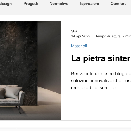
 design
Progetti
Normative
Ispirazioni
Comfort
li
Sicurezza
Cantiere
SPa
14 apr 2023
Tempo di lettura: 7 mi
Materiali
La pietra sinter
Benvenuti nel nostro blog ded
soluzioni innovative che pos
creare edifici sempre...