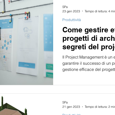
SPa
23 gen 2023
Tempo di lettura: 4 mi
Produttività
Come gestire e
progetti di archi
segreti del pro
management 🏗
Il Project Management è un 
garantire il successo di un pr
gestione efficace del progett
SPa
21 gen 2023
Tempo di lettura: 2 mi