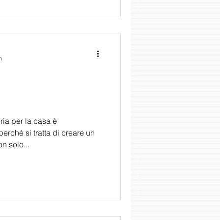
n
ria per la casa è
rché si tratta di creare un
n solo...