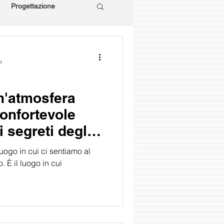
Progettazione
n
n'atmosfera
confortevole
i segreti degli
 luogo in cui ci sentiamo al
o. È il luogo in cui