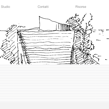
Studio
Contatti
Risorse