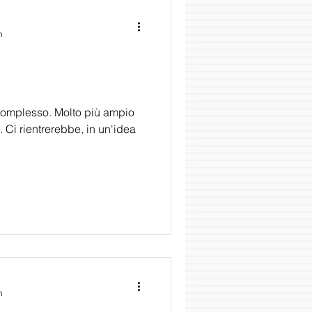
n
e complesso. Molto più ampio
 Ci rientrerebbe, in un'idea
n