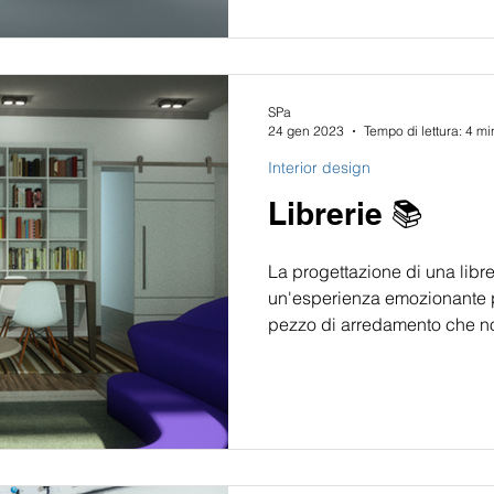
SPa
24 gen 2023
Tempo di lettura: 4 mi
Interior design
Librerie 📚
La progettazione di una libre
un'esperienza emozionante pe
pezzo di arredamento che no