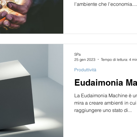
l'ambiente che l'economia....
SPa
25 gen 2023
Tempo di lettura: 4 mi
Produttività
Eudaimonia Mach
La Eudaimonia Machine è un 
mira a creare ambienti in cu
raggiungere uno stato di...