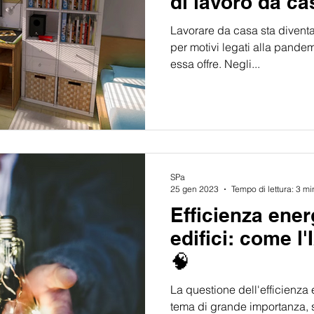
di lavoro da ca
Lavorare da casa sta diven
per motivi legati alla pandem
essa offre. Negli...
SPa
25 gen 2023
Tempo di lettura: 3 mi
Efficienza ener
edifici: come l'
🧠
La questione dell'efficienza 
tema di grande importanza, 