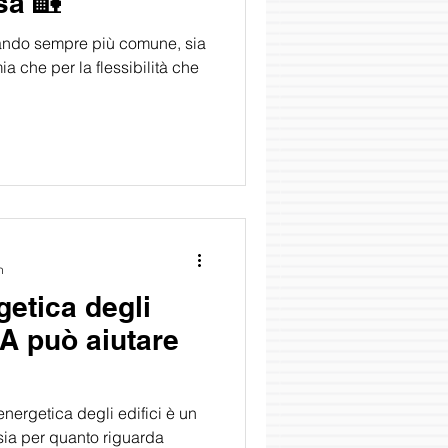
sa 🏡
tando sempre più comune, sia
ia che per la flessibilità che
n
getica degli
IA può aiutare
energetica degli edifici è un
sia per quanto riguarda