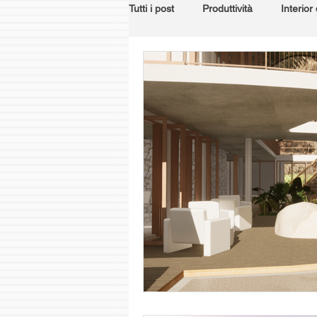
Tutti i post
Produttività
Interior
Tools
Landscape
Materia