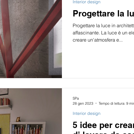
Interior design
Progettare la l
Progettare la luce in archite
affascinante. La luce è un 
creare un'atmosfera e...
SPa
28 gen 2023
Tempo di lettura: 9 mi
Interior design
5 idee per crea