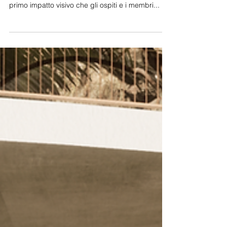
Progettare un ingresso
L'ingresso di una residenza è molto più di un
semplice passaggio per entrare in casa. È il
primo impatto visivo che gli ospiti e i membri...