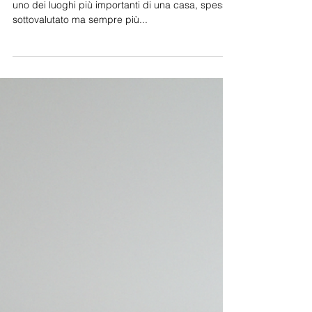
Ciao e benvenuti! In questo articolo parleremo di
uno dei luoghi più importanti di una casa, spesso
sottovalutato ma sempre più...