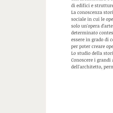
di edifici e struttu
La conoscenza stori
sociale in cui le op
solo un'opera d'art
determinato contest
essere in grado di 
per poter creare op
Lo studio della stor
Conoscere i grandi a
dell'architetto, per