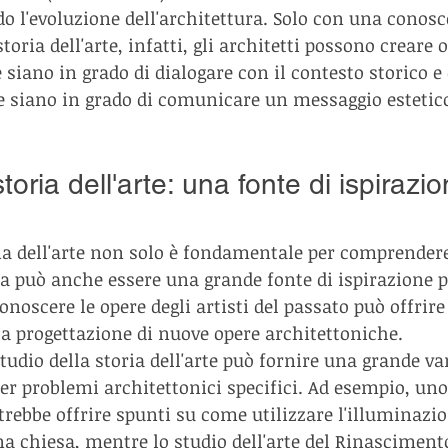
 l'evoluzione dell'architettura. Solo con una conosc
toria dell'arte, infatti, gli architetti possono creare 
siano in grado di dialogare con il contesto storico e 
he siano in grado di comunicare un messaggio estetico
toria dell'arte: una fonte di ispirazi
ria dell'arte non solo è fondamentale per comprendere
ma può anche essere una grande fonte di ispirazione pe
 conoscere le opere degli artisti del passato può offrire
 la progettazione di nuove opere architettoniche.
tudio della storia dell'arte può fornire una grande var
per problemi architettonici specifici. Ad esempio, uno
trebbe offrire spunti su come utilizzare l'illuminazio
una chiesa, mentre lo studio dell'arte del Rinasciment