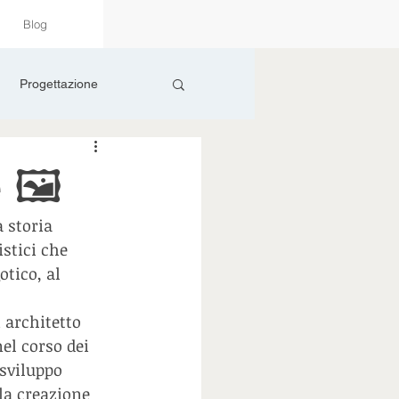
Blog
Progettazione
 🖼️
 storia 
istici che 
tico, al 
 architetto 
el corso dei 
sviluppo 
la creazione 