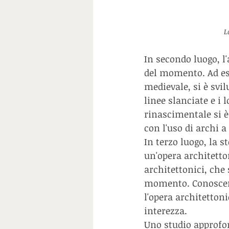
L
In secondo luogo, l
del momento. Ad ese
medievale, si è svil
linee slanciate e i 
rinascimentale si è
con l'uso di archi a
In terzo luogo, la s
un'opera architetton
architettonici, che 
momento. Conoscere 
l'opera architettoni
interezza.
Uno studio approfon