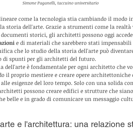
Simone Paganelli, taccuino universitario
lineare come la tecnologia stia cambiando il modo in 
la storia dell'arte. Grazie a strumenti come la realtà v
 documenti storici, gli architetti possono oggi accede
azioni
 e di materiali che sarebbero stati impensabili
ifica che lo studio della storia dell'arte può diventar
 di spunti per gli architetti del futuro.
ia dell'arte è fondamentale per ogni architetto che vo
 il proprio mestiere e creare opere architettoniche 
 alle esigenze del loro tempo. Solo con una solida co
i architetti possono creare edifici e strutture che sian
e belle e in grado di comunicare un messaggio cultu
'arte e l'architettura: una relazione s