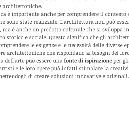
re architettoniche.
ca è importante anche per comprendere il contesto s
ere sono state realizzate. L'architettura non può esse
e, ma è anche un prodotto culturale che si sviluppa i
o storico e sociale. Questo significa che gli architet
comprendere le esigenze e le necessità delle diverse e
ere architettoniche che rispondano ai bisogni del lor
ia dell'arte può essere una 
fonte di ispirazione
 per gli
rtisti e le loro opere può infatti stimolare la creativi
mettendogli di creare soluzioni innovative e originali.