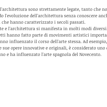
e l'architettura sono strettamente legate, tanto che n
 l'evoluzione dell'architettura senza conoscere anch
 che hanno caratterizzato i secoli passati.
rte e l'architettura si manifesta in molti modi diversi
etti hanno fatto parte di movimenti artistici import
no influenzato il corso dell'arte stessa. Ad esempio, 
 sue opere innovative e originali, è considerato uno d
o e ha influenzato l'arte spagnola del Novecento.