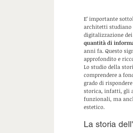
E’ importante sotto
architetti studiano 
digitalizzazione dei
quantità di inform
anni fa. Questo sign
approfondito e ricco
Lo studio della stor
comprendere a fondo
grado di rispondere
storica, infatti, gl
funzionali, ma anch
estetico.
La storia dell