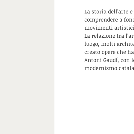
La storia dell'arte 
comprendere a fondo
movimenti artistici
La relazione tra l'a
luogo, molti archit
creato opere che han
Antoni Gaudí, con le
modernismo catalan