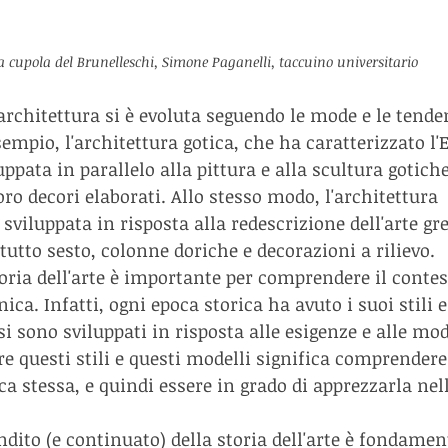
a cupola del Brunelleschi, Simone Paganelli, taccuino universitario
'architettura si è evoluta seguendo le mode e le tende
mpio, l'architettura gotica, che ha caratterizzato l'
uppata in parallelo alla pittura e alla scultura gotiche
loro decori elaborati. Allo stesso modo, l'architettura 
 sviluppata in risposta alla redescrizione dell'arte g
 tutto sesto, colonne doriche e decorazioni a rilievo.
toria dell'arte è importante per comprendere il contesto
ica. Infatti, ogni epoca storica ha avuto i suoi stili e
si sono sviluppati in risposta alle esigenze e alle mod
questi stili e questi modelli significa comprendere
ca stessa, e quindi essere in grado di apprezzarla nel
dito (e continuato) della storia dell'arte è fondamen