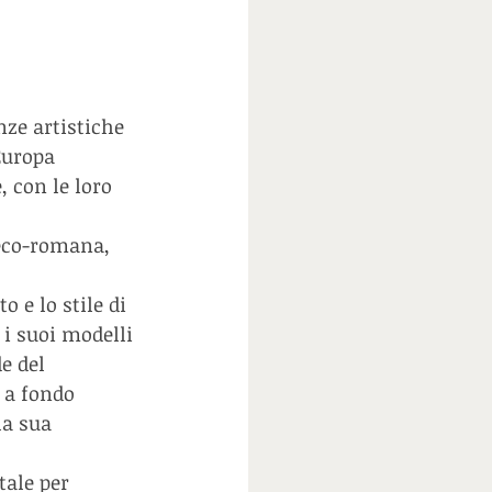
nze artistiche 
Europa 
, con le loro 
reco-romana, 
 e lo stile di 
 i suoi modelli 
e del 
 a fondo 
la sua 
tale per 