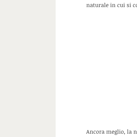
naturale in cui si c
Ancora meglio, la no