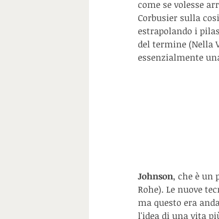
come se volesse arr
Corbusier sulla cos
estrapolando i pilas
del termine (Nella V
essenzialmente una 
Johnson
, che è un 
Rohe). Le nuove tec
ma questo era andat
l'idea di una vita p