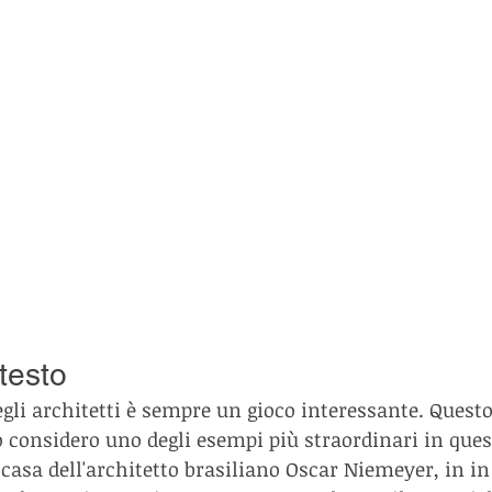
testo
egli architetti è sempre un gioco interessante. Quest
lo considero uno degli esempi più straordinari in qu
casa dell'architetto brasiliano Oscar Niemeyer, in in