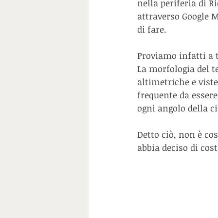
nella periferia di 
attraverso Google M
di fare. 
Proviamo infatti a t
La morfologia del t
altimetriche e vist
frequente da essere 
ogni angolo della ci
Detto ciò, non è cos
abbia deciso di cost