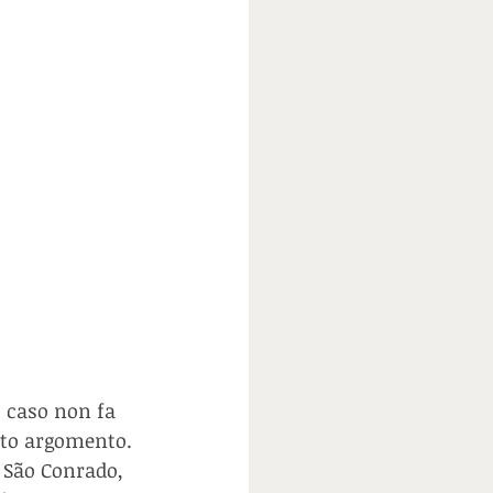
o caso non fa 
esto argomento.
 São Conrado, 