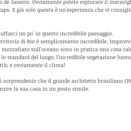
Rio de Janeiro. Ovviamente potete esplorare il meravig
aps. E già solo questa è un'esperienza che vi consigl
uffarci un po' in questo incredibile paesaggio.
erritorio di Rio è semplicemente incredibile. Improvvi
e mozzafiato sull'oceano sono in pratica una cosa ta
lo standard del luogo; l'incredibile vegetazione lussu
ttà; e ovviamente il clima! 
ì sorprendente che il grande architetto brasiliano (190
ruire la sua casa in un posto simile. 