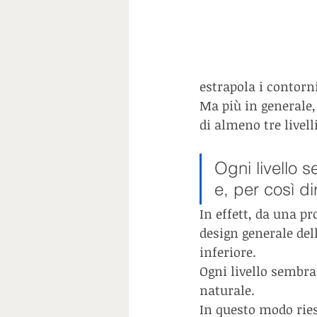
estrapola i contorni
Ma più in generale, 
di almeno tre livel
Ogni livello 
e, per così di
In effett, da una pr
design generale dell
inferiore. 
Ogni livello sembra
naturale.
In questo modo ries