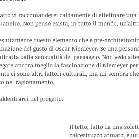
fatto vi raccomanderei caldamente di effettuare una r
Janeiro. Non penso esista, in tutto il mondo, un'altra
 esattamente questo elemento che è pre-architettonic
rmazione del gusto di Oscar Niemeyer. Se una persona
ttratta dalla sensualità del paesaggio. Non vedo alter
egare ancora meglio la fascinazione di Niemeyer per
te ci sono altri fattori culturali, ma mi sembra che
to nel ragionamento. 
ddentrarci nel progetto.
Il tetto, fatto da una solett
calcestruzzo armato, è un