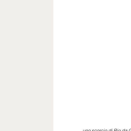
uno scorcio di Rio da