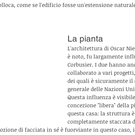
olloca, come se l'edificio fosse un'estensione natural
La pianta
L'architettura di Oscar N
è noto, fu largamente infl
Corbusier. I due hanno an
collaborato a vari progetti
dei quali è sicuramente il 
generale delle Nazioni Uni
Questa influenza è visibil
concezione "libera" della p
questa casa: la struttura è
completamente staccata da
zione di facciata in sé è fuorviante in questo caso, i