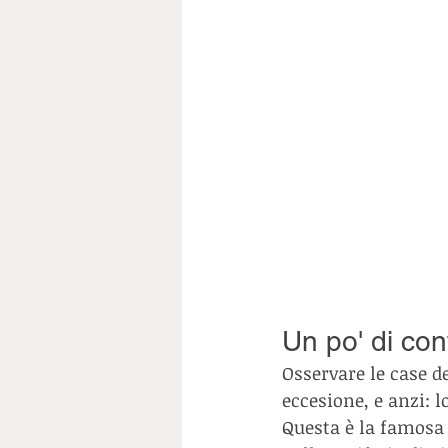
Un po' di con
Osservare le case d
eccesione, e anzi: 
Questa è la famosa 