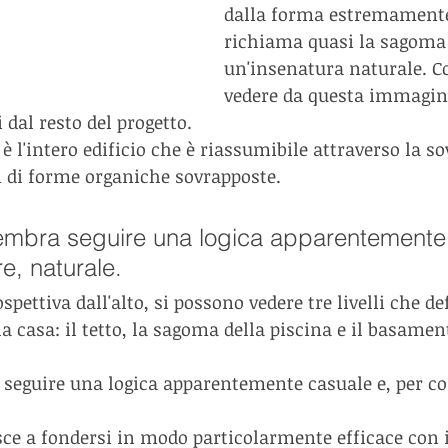
dalla forma estremamente
richiama quasi la sagoma 
un'insenatura naturale. C
vedere da questa immagin
 dal resto del progetto.
è l'intero edificio che è riassumibile attraverso la s
li di forme organiche sovrapposte.
sembra seguire una logica apparentemente
re, naturale.
ospettiva dall'alto, si possono vedere tre livelli che de
a casa: il tetto, la sagoma della piscina e il basament
 seguire una logica apparentemente casuale e, per cos
ce a fondersi in modo particolarmente efficace con i