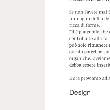
Se non l'avete mai 
immagini di Rio de 
ricca di forme.
Ed è plausibile che
contribuito alla fo
può solo rimanere a
questo potrebbe spi
organiche. Ovviamen
debba essere inseri
E ora proviamo ad a
Design