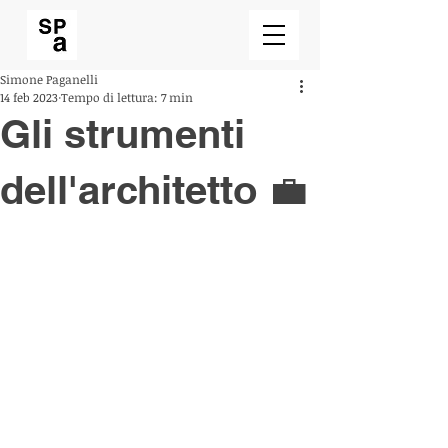
Simone Paganelli
14 feb 2023
Tempo di lettura: 7 min
Gli strumenti
dell'architetto 💼