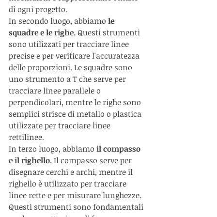
di ogni progetto.
In secondo luogo, abbiamo 
le 
squadre e le righe
. Questi strumenti 
sono utilizzati per tracciare linee 
precise e per verificare l'accuratezza 
delle proporzioni. Le squadre sono 
uno strumento a T che serve per 
tracciare linee parallele o 
perpendicolari, mentre le righe sono 
semplici strisce di metallo o plastica 
utilizzate per tracciare linee 
rettilinee.
In terzo luogo, abbiamo 
il compasso 
e il righello
. Il compasso serve per 
disegnare cerchi e archi, mentre il 
righello è utilizzato per tracciare 
linee rette e per misurare lunghezze. 
Questi strumenti sono fondamentali 