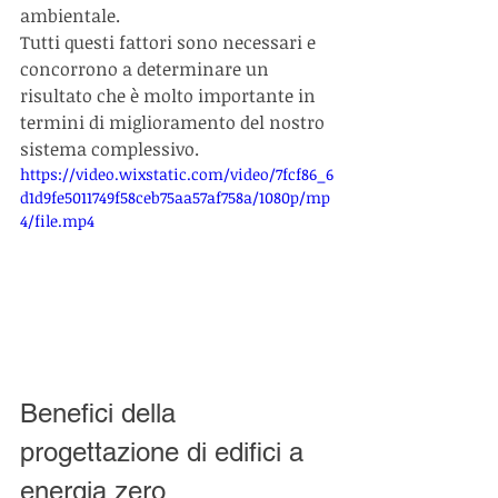
ambientale.
Tutti questi fattori sono necessari e 
concorrono a determinare un 
risultato che è molto importante in 
termini di miglioramento del nostro 
sistema complessivo.
https://video.wixstatic.com/video/7fcf86_6
d1d9fe5011749f58ceb75aa57af758a/1080p/mp
4/file.mp4
Benefici della 
progettazione di edifici a 
energia zero