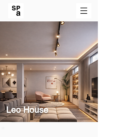
Leo House