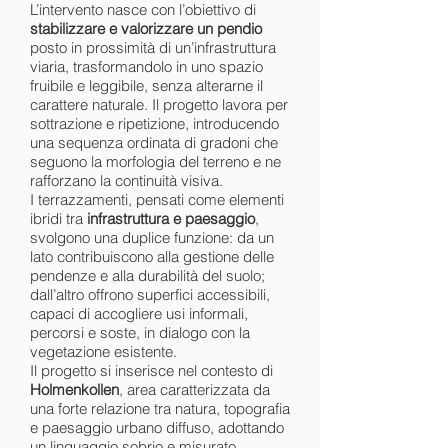
L’intervento nasce con l’obiettivo di
stabilizzare e valorizzare un pendio
posto in prossimità di un’infrastruttura
viaria, trasformandolo in uno spazio
fruibile e leggibile, senza alterarne il
carattere naturale. Il progetto lavora per
sottrazione e ripetizione, introducendo
una sequenza ordinata di gradoni che
seguono la morfologia del terreno e ne
rafforzano la continuità visiva.
I terrazzamenti, pensati come elementi
ibridi tra
infrastruttura e paesaggio
,
svolgono una duplice funzione: da un
lato contribuiscono alla gestione delle
pendenze e alla durabilità del suolo;
dall’altro offrono superfici accessibili,
capaci di accogliere usi informali,
percorsi e soste, in dialogo con la
vegetazione esistente.
Il progetto si inserisce nel contesto di
Holmenkollen
, area caratterizzata da
una forte relazione tra natura, topografia
e paesaggio urbano diffuso, adottando
un linguaggio sobrio e misurato,