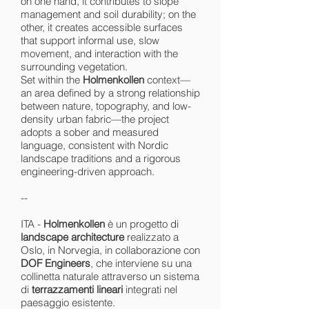
on one hand, it contributes to slope
management and soil durability; on the
other, it creates accessible surfaces
that support informal use, slow
movement, and interaction with the
surrounding vegetation.
Set within the
Holmenkollen
context—
an area defined by a strong relationship
between nature, topography, and low-
density urban fabric—the project
adopts a sober and measured
language, consistent with Nordic
landscape traditions and a rigorous
engineering-driven approach.
--
ITA -
Holmenkollen
è un progetto di
landscape architecture
realizzato a
Oslo, in Norvegia, in collaborazione con
DOF Engineers
, che interviene su una
collinetta naturale attraverso un sistema
di
terrazzamenti lineari
integrati nel
paesaggio esistente.