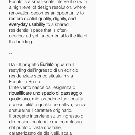
Eurialo is a small-scale intervention with
a high level of design resolution, where
renovation becomes an opportunity to
restore spatial quality, dignity, and
everyday usability
to a shared
residential space that is often
overlooked yet fundamental to the life of
the building.
--
ITA - Il progetto
Eurialo
riguarda il
restyling dell’ingresso di un edificio
residenziale storico situato in via
Eurialo, a Roma.
L’intervento nasce dall’esigenza di
riqualificare uno spazio di passaggio
quotidiano
, migliorandone funzionalità,
accessibilità e qualità percettiva, senza
snaturarne il carattere originario.
Il progetto interviene su un ingresso di
dimensioni contenute ma complesso
dal punto di vista spaziale,
caratterizzato da dislivelli, scala