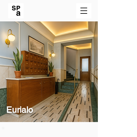
Eurialo