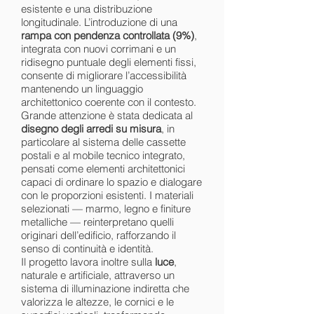
esistente e una distribuzione
longitudinale. L’introduzione di una
rampa con pendenza controllata (9%)
,
integrata con nuovi corrimani e un
ridisegno puntuale degli elementi fissi,
consente di migliorare l’accessibilità
mantenendo un linguaggio
architettonico coerente con il contesto.
Grande attenzione è stata dedicata al
disegno degli arredi su misura
, in
particolare al sistema delle cassette
postali e al mobile tecnico integrato,
pensati come elementi architettonici
capaci di ordinare lo spazio e dialogare
con le proporzioni esistenti. I materiali
selezionati — marmo, legno e finiture
metalliche — reinterpretano quelli
originari dell’edificio, rafforzando il
senso di continuità e identità.
Il progetto lavora inoltre sulla
luce
,
naturale e artificiale, attraverso un
sistema di illuminazione indiretta che
valorizza le altezze, le cornici e le