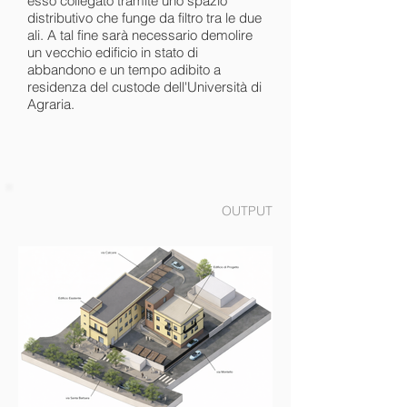
esso collegato tramite uno spazio
distributivo che funge da filtro tra le due
ali. A tal fine sarà necessario demolire
un vecchio edificio in stato di
abbandono e un tempo adibito a
residenza del custode dell'Università di
Agraria.
OUTPUT