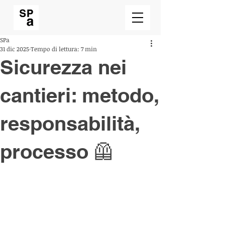
SPa
31 dic 2025
Tempo di lettura: 7 min
Sicurezza nei
cantieri: metodo,
responsabilità,
processo 🦺