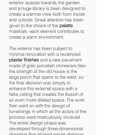
exterior spaces towards the garden
and a huge library is been designed to
create a warmer view both from inside
and outside. Great attention has been
given to the choice of the
palette
materials: each element contributes to
create a warm environment.
The exterior has been subject to
minimal renovation with a revamped
plaster finishes
and a new pavement
made of grès porcelain stoneware tiles:
the strength of the old house is the
large porch that opens to the west, so
the final decision was simply to
enhance this external space with a
false ceiling that creates the illusion of
an even more dilated space. The work
then went on with the design of
furnishings in which all the actors of the
process were meticulously involved.
The entire design phase was
developed through three-dimensional
drawings that allowed easier dialogue